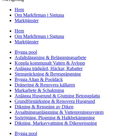
Hem
Om Markfirman i Sigtuna
Marktjänster
Hem
Om Markfirman i Sigtuna
Marktjänster
Bygga pool
Asfaltsläggning & Beläggningsarbete
Koppla kommunalt Vatten & Avlopp
Anlägga trädgård, Häckar, Rabatter
Stenspräckning & Bergsprängning
Bygga Altan & Pooldäck
Dränering & Renovera källaren
Markarbete & Schaktning
Anlägga Husgrund & Gjutning Betongplatta
Grundförstärkning & Renovera Husgrund
Dikning & Rensning av Diken
Avsaltningsanläggning & Vattenreningssystem
Snöröjning, Plogning & Halkbekämpning
Dikning, Markavvattning & Dikesrensning
Bygga pool