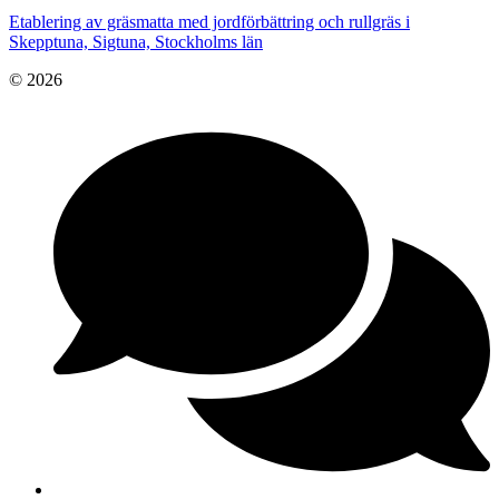
Etablering av gräsmatta med jordförbättring och rullgräs i
Skepptuna, Sigtuna, Stockholms län
© 2026