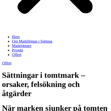
Hem
Om Markfirman i Sigtuna
Marktjänster
Projekt
Offert
Offert
Sättningar i tomtmark –
orsaker, felsökning och
åtgärder
När marken sjunker på tomten