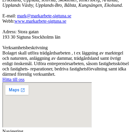
Upplands Väsby, Upplands-Bro, Bålsta, Kungsängen, Ekolsund.
E-mail:
mark@markarbete-sigtuna.se
Webb:
www.markarbete-sigtuna.se
Adress: Stora gatan
193 30 Sigtuna Stockholms län
Verksamhetsbeskrivning
Bolaget skall utföra trädgårdsarbeten , t ex läggning av marktegel
och natursten, anläggning av dammar, trädgårdsland samt övrigt
enligt önskemål. Utföra entreprenörsarbeten, såsom fastighetsskötsel
och fastighets- reparationer, bedriva fastighetsförvaltning samt idka
därmed förenlig verksamhet.
Hitta till oss
Navigering