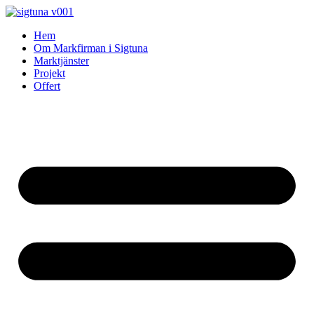
Skip
to
Hem
content
Om Markfirman i Sigtuna
Marktjänster
Projekt
Offert