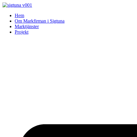
Skip
to
Hem
content
Om Markfirman i Sigtuna
Marktjänster
Projekt