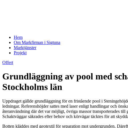
Hem
Om Markfirman i Sigtuna
Marktjänster
Projekt
Offert
Grundläggning av pool med scha
Stockholms län
Uppdraget gällde grundläggning för en fristående pool i Steningehöjd
ledningar. Referenshöjder sattes med laser enligt handlingar och önska
återanvändning där det var möjligt, övriga massor transporterades till
Schaktväggar säkrades efter behov och körvägar täcktes för att skyd
Botten kläddes med geotextil för separation mot undergrunden. Däreft