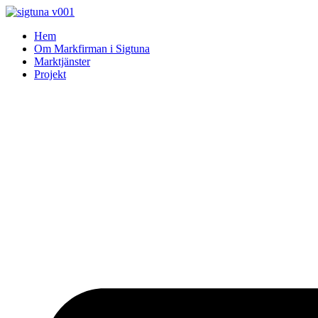
Skip
to
Hem
content
Om Markfirman i Sigtuna
Marktjänster
Projekt