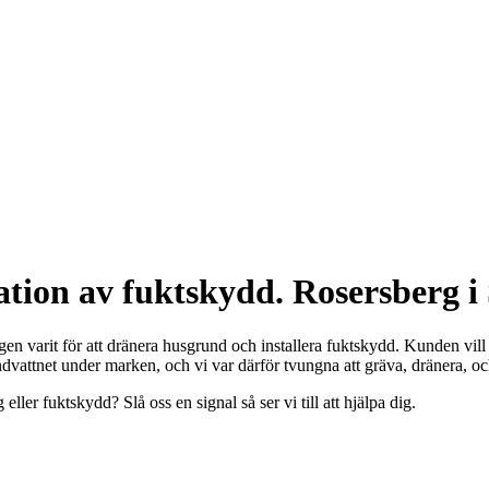
ation av fuktskydd. Rosersberg 
 varit för att dränera husgrund och installera fuktskydd. Kunden vill ä
vattnet under marken, och vi var därför tvungna att gräva, dränera, och
ler fuktskydd? Slå oss en signal så ser vi till att hjälpa dig.