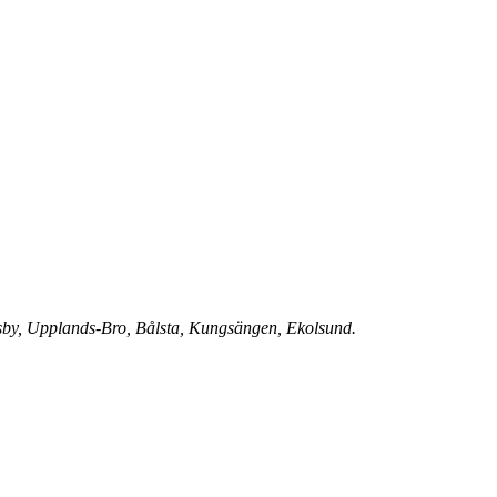
äsby, Upplands-Bro, Bålsta, Kungsängen, Ekolsund.