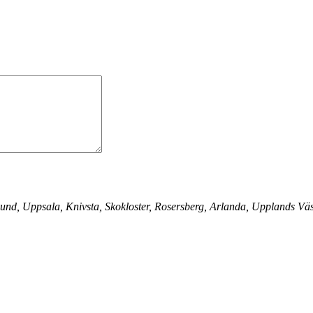
sund, Uppsala, Knivsta, Skokloster, Rosersberg, Arlanda, Upplands V