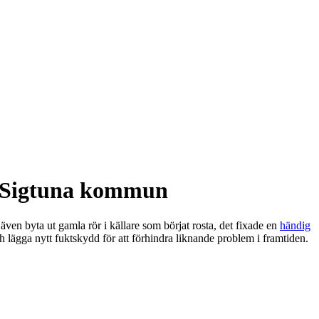
i Sigtuna kommun
ven byta ut gamla rör i källare som börjat rosta, det fixade en
händig
 lägga nytt fuktskydd för att förhindra liknande problem i framtiden.