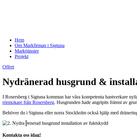
Hem
Om Markfirman i Sigtuna
Marktjänster
Projekt
Offert
Nydränerad husgrund & install
I Rosersberg i Sigtuna kommun har våra kompetenta hantverkare nyligen
rörmokare från Rosersberg
. Husgrunden hade angripits främst av grund
Behöver du i Sigtuna eller norra Stockholm också hjälp med dränering el
Kontakta oss idag!