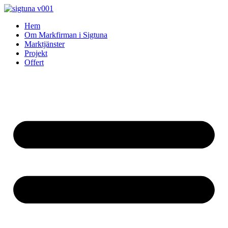
Skip
to
Hem
content
Om Markfirman i Sigtuna
Marktjänster
Projekt
Offert