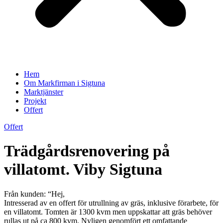
Hem
Om Markfirman i Sigtuna
Marktjänster
Projekt
Offert
Offert
Trädgårdsrenovering på
villatomt. Viby Sigtuna
Från kunden: “Hej,
Intresserad av en offert för utrullning av gräs, inklusive förarbete, för
en villatomt. Tomten är 1300 kvm men uppskattar att gräs behöver
rullas ut på ca 800 kvm. Nyligen genomfört ett omfattande