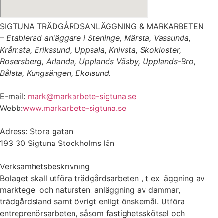
SIGTUNA TRÄDGÅRDSANLÄGGNING & MARKARBETEN
– Etablerad anläggare i Steninge, Märsta, Vassunda,
Kråmsta, Erikssund, Uppsala, Knivsta, Skokloster,
Rosersberg, Arlanda, Upplands Väsby, Upplands-Bro,
Bålsta, Kungsängen, Ekolsund.
E-mail:
mark@markarbete-sigtuna.se
Webb:
www.markarbete-sigtuna.se
Adress: Stora gatan
193 30 Sigtuna Stockholms län
Verksamhetsbeskrivning
Bolaget skall utföra trädgårdsarbeten , t ex läggning av
marktegel och natursten, anläggning av dammar,
trädgårdsland samt övrigt enligt önskemål. Utföra
entreprenörsarbeten, såsom fastighetsskötsel och