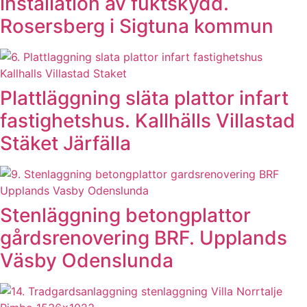
installation av fuktskydd.
Rosersberg i Sigtuna kommun
Plattläggning släta plattor infart
fastighetshus. Kallhälls Villastad
Stäket Järfälla
Stenläggning betongplattor
gårdsrenovering BRF. Upplands
Väsby Odenslunda