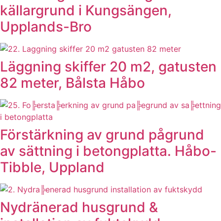
källargrund i Kungsängen,
Upplands-Bro
Läggning skiffer 20 m2, gatusten
82 meter, Bålsta Håbo
Förstärkning av grund pågrund
av sättning i betongplatta. Håbo-
Tibble, Uppland
Nydränerad husgrund &