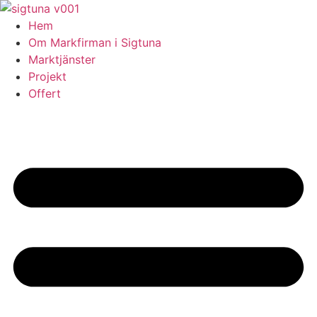
Skip
to
Hem
content
Om Markfirman i Sigtuna
Marktjänster
Projekt
Offert