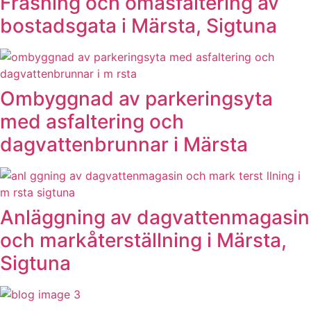
Fräsning och omasfaltering av
bostadsgata i Märsta, Sigtuna
Ombyggnad av parkeringsyta
med asfaltering och
dagvattenbrunnar i Märsta
Anläggning av dagvattenmagasin
och markåterställning i Märsta,
Sigtuna