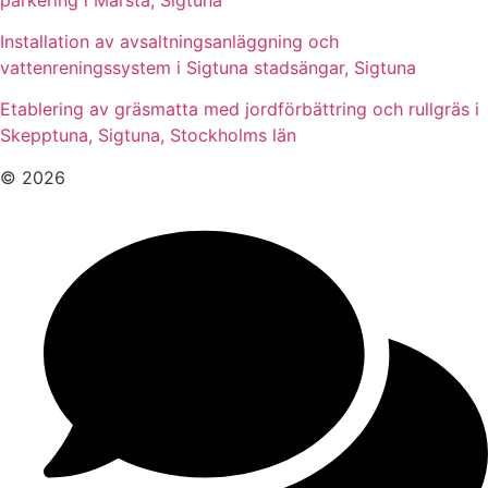
Installation av avsaltningsanläggning och
vattenreningssystem i Sigtuna stadsängar, Sigtuna
Etablering av gräsmatta med jordförbättring och rullgräs i
Skepptuna, Sigtuna, Stockholms län
© 2026